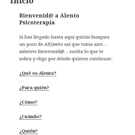
Inicio
Bienvenid@ a Alento
Psicoterapia
Si has llegado hasta aquí quizás busques
un poco de
Al(i)ento
así que toma aire…
siéntete bienvenid@… suelta lo que te
sobra y elige por dónde quieres continuar:
¿Qué es Alento?
¿Para quién?
¿Cómo?
¿Cuándo?
¿Quién?