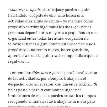
·
Manterte ocupadx
: si trabajas y puedes seguir
haciéndolo, ocúpate de ello; sino busca una
actividad diaria que se repita – yo me puse como
propósito escribir algo todos los días –; si tienes
personas dependientes mayores o pequeñas en casa
organizad entre todxs la rutina, ocupación no
faltará; si tienes algún hobbie establece pequeños
propósitos: una receta nueva, hacer ganchillo,
aprender a tocar la guitarra, leer aquel libro que te
regalaron…
· Contemplar
diferentes espacios
para la realización
de las actividades: por ejemplo, trabajo en el
despacho, ocio en el salón, comida en la cocina… Si
no es posible para ti cambiar de lugar por
limitaciones de espacio, puedes acotar los tiempos
recogiendo el material de trabajo de la mesa para
prepararla para comer, por ejemplo.