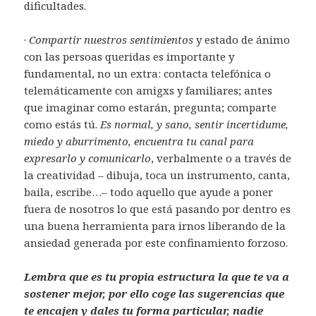
dificultades.
·
Compartir nuestros sentimientos
y estado de ánimo
con las persoas queridas es importante y
fundamental, no un extra: contacta telefónica o
telemáticamente con amigxs y familiares; antes
que imaginar como estarán, pregunta; comparte
como estás tú.
Es normal, y sano, sentir incertidume,
miedo y aburrimento, encuentra tu canal para
expresarlo y comunicarlo
, verbalmente o a través de
la creatividad – dibuja, toca un instrumento, canta,
baila, escribe…– todo aquello que ayude a poner
fuera de nosotros lo que está pasando por dentro es
una buena herramienta para irnos liberando de la
ansiedad generada por este confinamiento forzoso.
Lembra que es tu propia estructura la que te va a
sostener mejor, por ello coge las sugerencias que
te encajen y dales tu forma particular, nadie