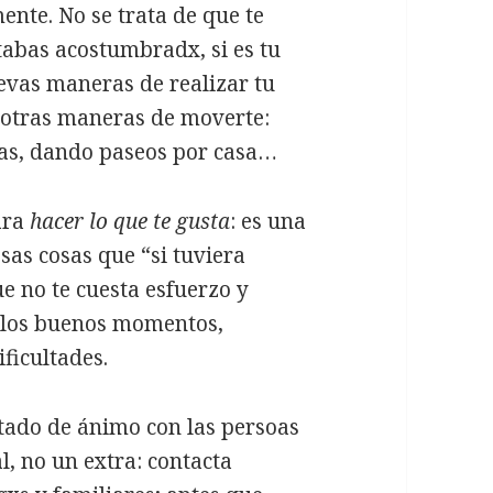
nte. No se trata de que te
stabas acostumbradx, si es tu
uevas maneras de realizar tu
a otras maneras de moverte:
ras, dando paseos por casa…
ara
hacer lo que te gusta
: es una
sas cosas que “si tuviera
e no te cuesta esfuerzo y
 los buenos momentos,
ficultades.
tado de ánimo con las persoas
, no un extra: contacta