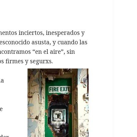
entos inciertos, inesperados y
 desconocido asusta, y cuando las
contramos “en el aire”, sin
s firmes y segurxs.
da
te