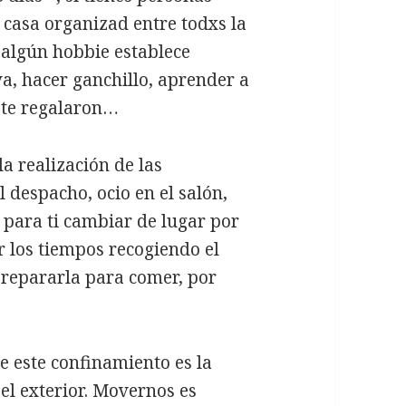
casa organizad entre todxs la
s algún hobbie establece
a, hacer ganchillo, aprender a
e te regalaron…
a realización de las
l despacho, ocio en el salón,
 para ti cambiar de lugar por
r los tiempos recogiendo el
prepararla para comer, por
de este confinamiento es la
el exterior. Movernos es