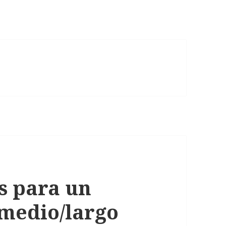
s para un
medio/largo