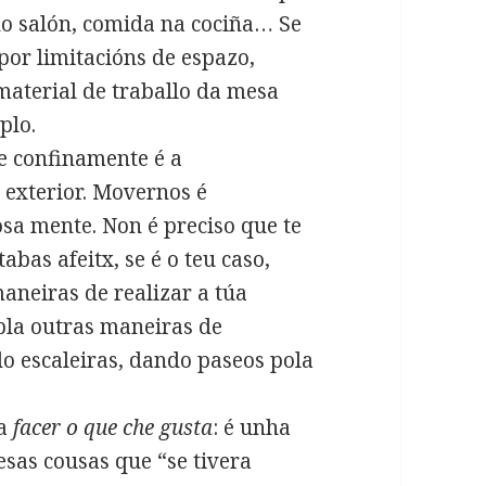
no salón, comida na cociña… Se
por limitacións de espazo,
material de traballo da mesa
plo.
te confinamente é a
 exterior. Movernos é
sa mente. Non é preciso que te
abas afeitx, se é o teu caso,
aneiras de realizar a túa
mpla outras maneiras de
o escaleiras, dando paseos pola
ra
facer o que che gusta
: é unha
esas cousas que “se tivera