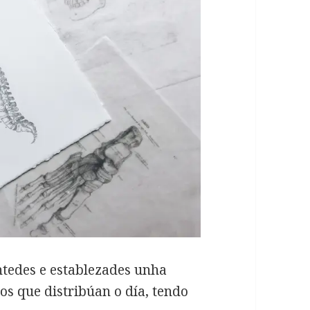
ntedes e establezades unha
ios que distribúan o día, tendo