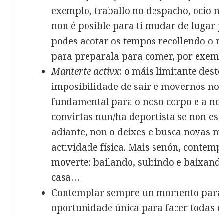
exemplo, traballo no despacho, ocio 
non é posible para ti mudar de lugar 
podes acotar os tempos recollendo o 
para preparala para comer, por exem
Manterte activx
: o máis limitante des
imposibilidade de sair e movernos no
fundamental para o noso corpo e a no
convirtas nun/ha deportista se non est
adiante, non o deixes e busca novas m
actividade física. Mais senón, conte
moverte: bailando, subindo e baixand
casa…
Contemplar sempre un momento pa
oportunidade única para facer todas 