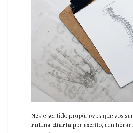
Neste sentido propóñovos que vos se
rutina diaria
por escrito, con horar