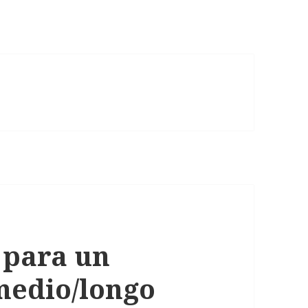
 para un
medio/longo