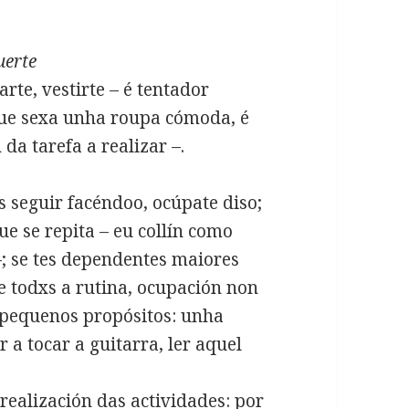
uerte
arte, vestirte – é tentador
ue sexa unha roupa cómoda, é
da tarefa a realizar –.
es seguir facéndoo, ocúpate diso;
e se repita – eu collín como
 –; se tes dependentes maiores
 todxs a rutina, ocupación non
e pequenos propósitos: unha
r a tocar a guitarra, ler aquel
realización das actividades: por