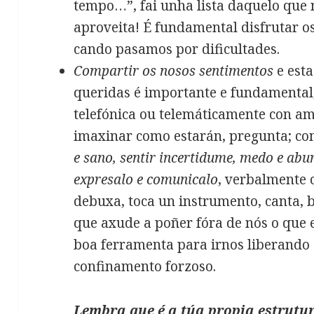
tempo…”, fai unha lista daquelo que 
aproveita! É fundamental disfrutar 
cando pasamos por dificultades.
Compartir os nosos sentimentos
e est
queridas é importante e fundamental,
telefónica ou telemáticamente con am
imaxinar como estarán, pregunta; co
e sano, sentir incertidume, medo e abu
expresalo e comunicalo
, verbalmente 
debuxa, toca un instrumento, canta, 
que axude a poñer fóra de nós o que 
boa ferramenta para irnos liberando
confinamento forzoso.
Lembra que é a túa propia estrutura