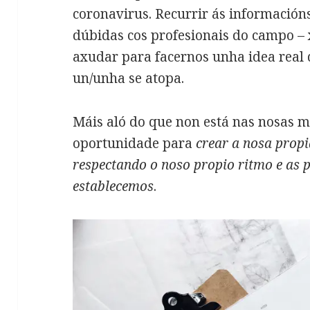
coronavirus. Recurrir ás informacións 
dúbidas cos profesionais do campo – 
axudar para facernos unha idea real 
un/unha se atopa.
Máis aló do que non está nas nosas 
oportunidade para
crear a nosa propi
respectando o noso propio ritmo e as
establecemos
.