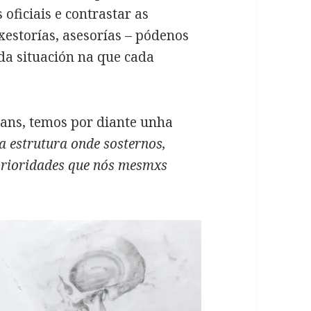
oficiais e contrastar as
xestorías, asesorías – pódenos
da situación na que cada
mans, temos por diante unha
a estrutura onde sosternos,
 prioridades que nós mesmxs