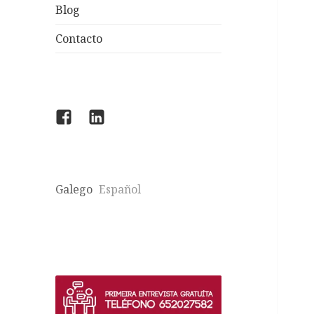
Blog
Contacto
facebook
linkedin
Galego
Español